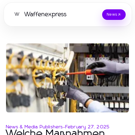
Waffenexpress
W
News
News & Media Publishers
-
February 27, 2025
Welche Maßnahmen