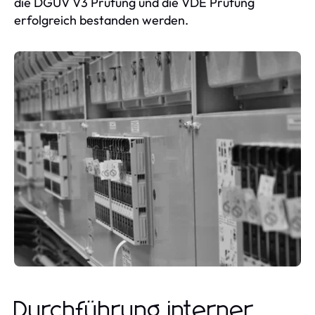
die DGUV V3 Prüfung und die VDE Prüfung
erfolgreich bestanden werden.
Durchführung interner