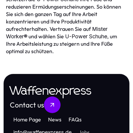
reduzieren Ermüdungserscheinungen. So können
Sie sich den ganzen Tag auf Ihre Arbeit
konzentrieren und Ihre Produktivität
aufrechterhalten. Vertrauen Sie auf
Mister
und wählen Sie
, um
Worker®
U-Power Schuhe
Ihre Arbeitsleistung zu steigern und Ihre Füße
optimal zu schützen.
Waffenexpress
Contact us
Home Page
News
FAQs
Jobs
info
@
waffenexpress.de