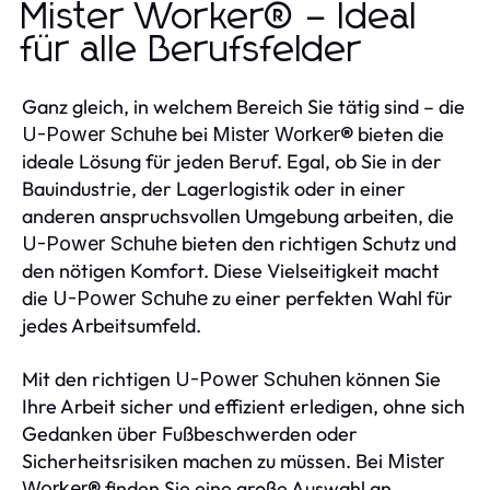
Mister Worker® – Ideal
für alle Berufsfelder
Ganz gleich, in welchem Bereich Sie tätig sind – die
bei
bieten die
U-Power Schuhe
Mister Worker®
ideale Lösung für jeden Beruf. Egal, ob Sie in der
Bauindustrie, der Lagerlogistik oder in einer
anderen anspruchsvollen Umgebung arbeiten, die
bieten den richtigen Schutz und
U-Power Schuhe
den nötigen Komfort. Diese Vielseitigkeit macht
die
zu einer perfekten Wahl für
U-Power Schuhe
jedes Arbeitsumfeld.
Mit den richtigen
können Sie
U-Power Schuhen
Ihre Arbeit sicher und effizient erledigen, ohne sich
Gedanken über Fußbeschwerden oder
Sicherheitsrisiken machen zu müssen. Bei
Mister
finden Sie eine große Auswahl an
Worker®