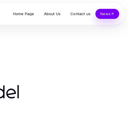
Home Page
About Us
Contact us
News
del