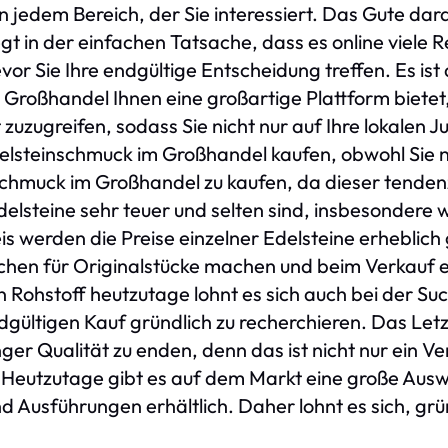
n jedem Bereich, der Sie interessiert. Das Gute da
gt in der einfachen Tatsache, dass es online viele R
vor Sie Ihre endgültige Entscheidung treffen. Es is
 Großhandel Ihnen eine großartige Plattform bietet
zuzugreifen, sodass Sie nicht nur auf Ihre lokalen 
Edelsteinschmuck im Großhandel kaufen, obwohl Sie
chmuck im Großhandel zu kaufen, da dieser tendenzie
Edelsteine sehr teuer und selten sind, insbesondere
 werden die Preise einzelner Edelsteine erheblich
pchen für Originalstücke machen und beim Verkauf
n Rohstoff heutzutage lohnt es sich auch bei der S
ültigen Kauf gründlich zu recherchieren. Das Letzt
ger Qualität zu enden, denn das ist nicht nur ein Ver
 Heutzutage gibt es auf dem Markt eine große Auswa
d Ausführungen erhältlich. Daher lohnt es sich, grü