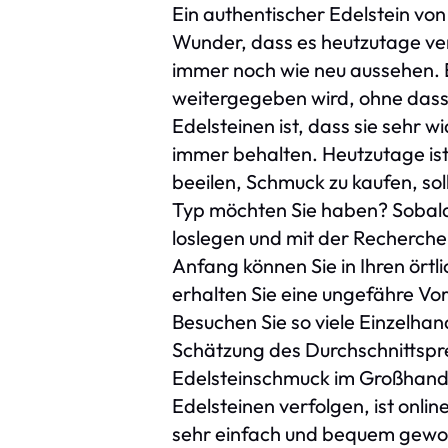
Ein authentischer Edelstein von 
Wunder, dass es heutzutage ve
immer noch wie neu aussehen. E
weitergegeben wird, ohne dass
Edelsteinen ist, dass sie sehr 
immer behalten. Heutzutage ist
beeilen, Schmuck zu kaufen, so
Typ möchten Sie haben? Sobald 
loslegen und mit der Recherche
Anfang können Sie in Ihren ör
erhalten Sie eine ungefähre Vo
Besuchen Sie so viele Einzelhan
Schätzung des Durchschnittspre
Edelsteinschmuck im Großhande
Edelsteinen verfolgen, ist onl
sehr einfach und bequem gewor