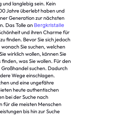
g und langlebig sein. Kein
100 Jahre überlebt haben und
iner Generation zur nächsten
n. Das Tolle an
Bergkristalle
 Schönheit und ihren Charme für
u finden. Bevor Sie sich jedoch
n, wonach Sie suchen, welchen
e wirklich wollen, können Sie
finden, was Sie wollen. Für den
im Großhandel suchen. Dadurch
andere Wege einschlagen.
ichen und eine ungefähre
bieten heute authentischen
en bei der Suche nach
en für die meisten Menschen
istungen bis hin zur Suche