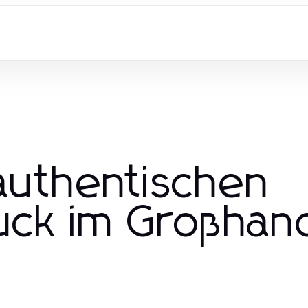
authentischen
uck im Großhan