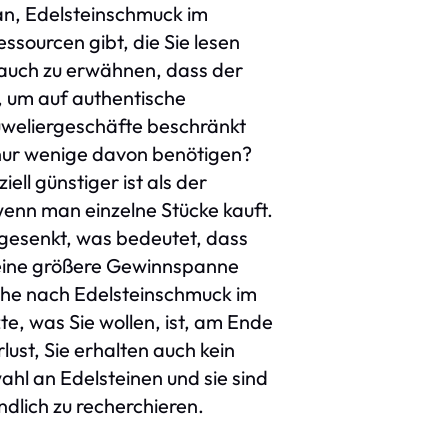
ran, Edelsteinschmuck im
essourcen gibt, die Sie lesen
t auch zu erwähnen, dass der
, um auf authentische
Juweliergeschäfte beschränkt
 nur wenige davon benötigen?
ll günstiger ist als der
 wenn man einzelne Stücke kauft.
 gesenkt, was bedeutet, dass
 eine größere Gewinnspanne
uche nach Edelsteinschmuck im
e, was Sie wollen, ist, am Ende
lust, Sie erhalten auch kein
hl an Edelsteinen und sie sind
ndlich zu recherchieren.