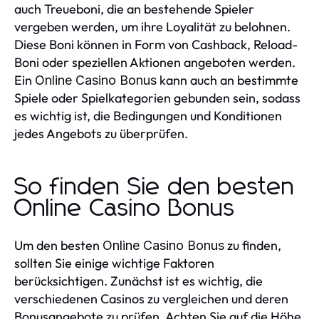
auch Treueboni, die an bestehende Spieler
vergeben werden, um ihre Loyalität zu belohnen.
Diese Boni können in Form von Cashback, Reload-
Boni oder speziellen Aktionen angeboten werden.
Ein
kann auch an bestimmte
Online Casino Bonus
Spiele oder Spielkategorien gebunden sein, sodass
es wichtig ist, die Bedingungen und Konditionen
jedes Angebots zu überprüfen.
So finden Sie den besten
Online Casino Bonus
Um den besten
zu finden,
Online Casino Bonus
sollten Sie einige wichtige Faktoren
berücksichtigen. Zunächst ist es wichtig, die
verschiedenen Casinos zu vergleichen und deren
Bonusangebote zu prüfen. Achten Sie auf die Höhe