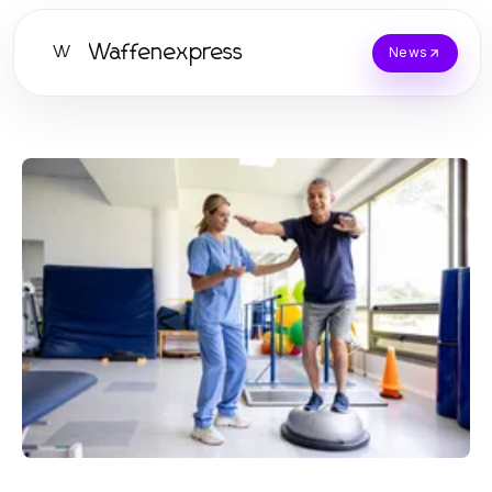
Waffenexpress
W
News