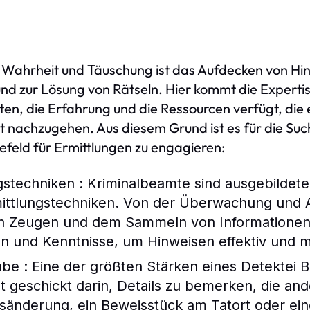
 Wahrheit und Täuschung ist das Aufdecken von Hinwe
d zur Lösung von Rätseln. Hier kommt die Expertise
ten, die Erfahrung und die Ressourcen verfügt, die 
it nachzugehen. Aus diesem Grund ist es für die Su
lefeld für Ermittlungen zu engagieren:
gstechniken : Kriminalbeamte sind ausgebildet
rmittlungstechniken. Von der Überwachung und 
on Zeugen und dem Sammeln von Informationen 
ten und Kenntnisse, um Hinweisen effektiv und
e : Eine der größten Stärken eines
Detektei B
t geschickt darin, Details zu bemerken, die an
nsänderung, ein Beweisstück am Tatort oder ein