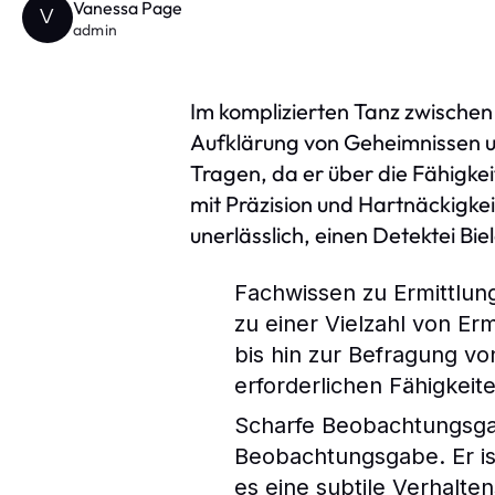
Vanessa Page
V
admin
Im komplizierten Tanz zwischen
Aufklärung von Geheimnissen un
Tragen, da er über die Fähigkei
mit Präzision und Hartnäckigke
unerlässlich, einen Detektei Bie
Fachwissen zu Ermittlun
zu einer Vielzahl von E
bis hin zur Befragung v
erforderlichen Fähigkei
Scharfe Beobachtungsgab
Beobachtungsgabe. Er is
es eine subtile Verhalte