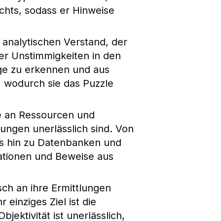
ichts, sodass er Hinweise
 analytischen Verstand, der
er Unstimmigkeiten in den
ge zu erkennen und aus
, wodurch sie das Puzzle
te an Ressourcen und
lungen unerlässlich sind. Von
is hin zu Datenbanken und
rmationen und Beweise aus
isch an ihre Ermittlungen
einziges Ziel ist die
ektivität ist unerlässlich,