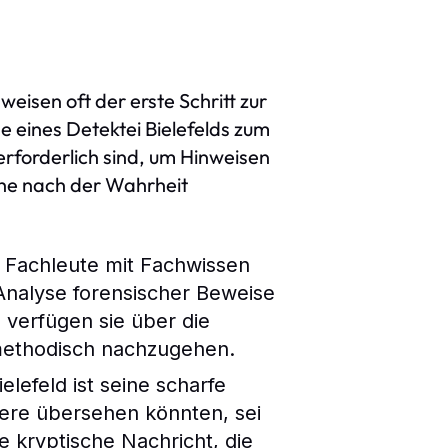
isen oft der erste Schritt zur
 eines Detektei Bielefelds zum
erforderlich sind, um Hinweisen
che nach der Wahrheit
e Fachleute mit Fachwissen
Analyse forensischer Beweise
verfügen sie über die
 methodisch nachzugehen.
ielefeld
ist seine scharfe
dere übersehen könnten, sei
e kryptische Nachricht, die