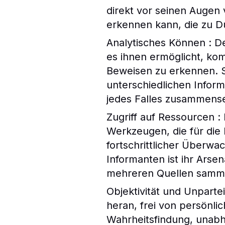
direkt vor seinen Augen 
erkennen kann, die zu D
Analytisches Können : De
es ihnen ermöglicht, ko
Beweisen zu erkennen. 
unterschiedlichen Inform
jedes Falles zusammens
Zugriff auf Ressourcen :
Werkzeugen, die für die 
fortschrittlicher Überw
Informanten ist ihr Arse
mehreren Quellen samm
Objektivität und Unpartei
heran, frei von persönlic
Wahrheitsfindung, unabhä