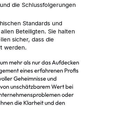
 und die Schlussfolgerungen
ethischen Standards und
len Beteiligten. Sie halten
len sicher, dass die
rt werden.
n um mehr als nur das Aufdecken
gement eines erfahrenen Profis
 voller Geheimnisse und
ds von unschätzbarem Wert bei
, Unternehmensproblemen oder
hnen die Klarheit und den