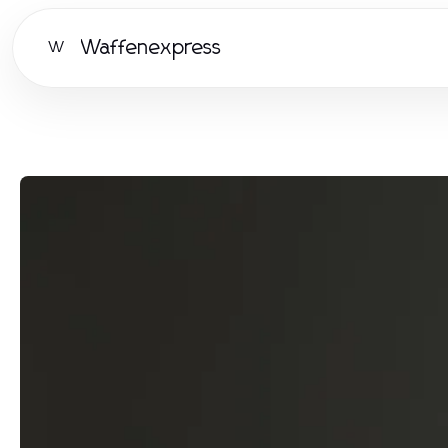
Waffenexpress
W