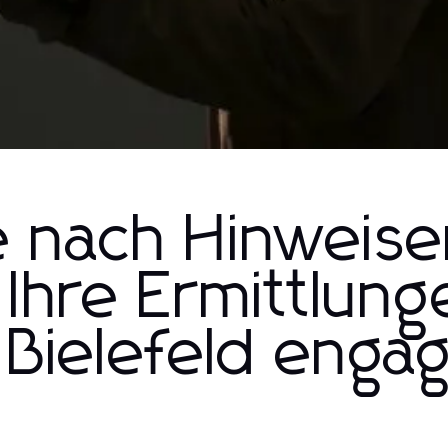
e nach Hinweise
Ihre Ermittlung
 Bielefeld enga