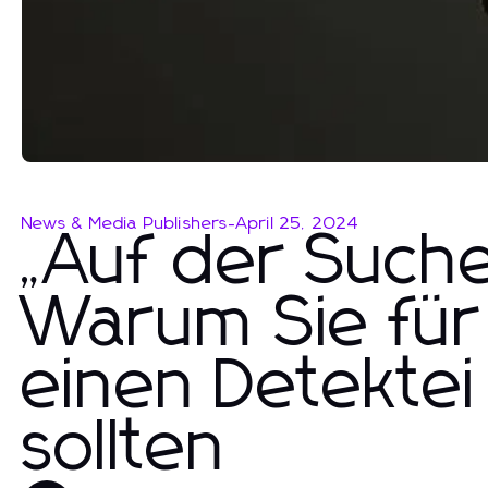
News & Media Publishers
-
April 25, 2024
„Auf der Such
Warum Sie für 
einen Detektei
sollten