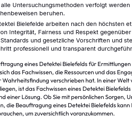
s alle Untersuchungsmethoden verfolgt werden
achenbeweisen beruhen.
tektei Bielefelde arbeiten nach den höchsten 
n Integrität, Fairness und Respekt gegenüber al
 Standards und gesetzliche Vorschriften und stel
hritt professionell und transparent durchgefüh
ftragung eines Detektei Bielefelds für Ermittlunge
 sich das Fachwissen, die Ressourcen und das Enga
r Wahrheitsfindung verschrieben hat. In einer Welt
liegen, ist das Fachwissen eines Detektei Bielefel
und einer Lösung. Ob Sie mit persönlichen Sorgen
 die Beauftragung eines Detektei Bielefelds kann I
 brauchen, um zuversichtlich voranzukommen.