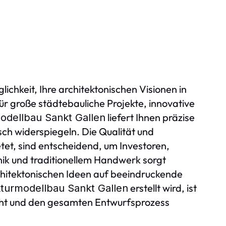
lichkeit, Ihre architektonischen Visionen in
r große städtebauliche Projekte, innovative
liefert Ihnen präzise
odellbau Sankt Gallen
sch widerspiegeln. Die Qualität und
tet, sind entscheidend, um Investoren,
ik und traditionellem Handwerk sorgt
chitektonischen Ideen auf beeindruckende
erstellt wird, ist
kturmodellbau Sankt Gallen
acht und den gesamten Entwurfsprozess