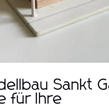
ellbau Sankt Ga
e für Ihre