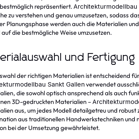
 bestmöglich repräsentiert.
Architekturmodellbau 
e zu verstehen und genau umzusetzen, sodass das
ser Planungsphase werden auch die Materialien un
 auf die bestmögliche Weise umzusetzen.
erialauswahl und Fertigung
swahl der richtigen Materialien ist entscheidend für
verwendet ausschli
tekturmodellbau Sankt Gallen
alien, die sowohl optisch ansprechend als auch funkt
nen 3D-gedruckten Materialien –
Architekturmod
alien aus, um jedes Modell detailgetreu und robust z
ation aus traditionellen Handwerkstechniken und
ion bei der Umsetzung gewährleistet.