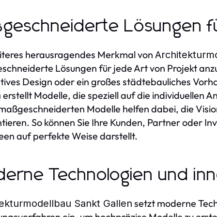
geschneiderte Lösungen fü
eiteres herausragendes Merkmal von
Architekturm
chneiderte Lösungen für jede Art von Projekt anzub
tives Design oder ein großes städtebauliches Vorh
erstellt Modelle, die speziell auf die individuellen
n
maßgeschneiderten Modelle helfen dabei, die Vision
tieren. So können Sie Ihre Kunden, Partner oder In
deen auf perfekte Weise darstellt.
erne Technologien und inn
setzt moderne Tech
tekturmodellbau Sankt Gallen
ungsverfahren ein, um hochpräzise Modelle zu erste