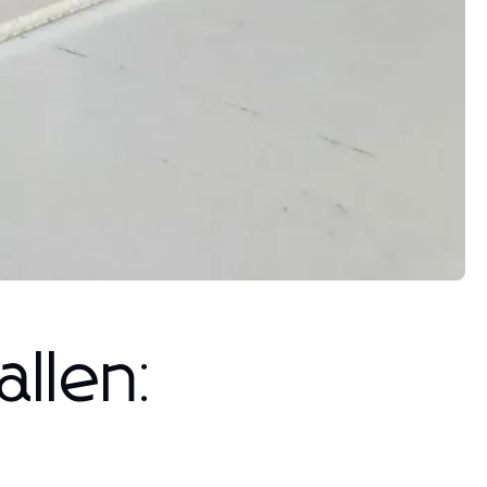
llen: