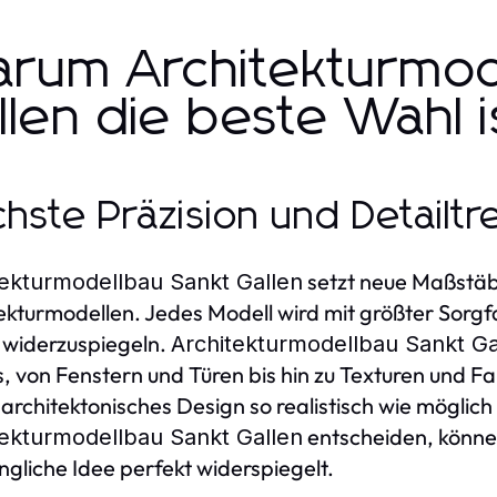
rum Architekturmod
llen die beste Wahl i
hste Präzision und Detailtr
setzt neue Maßstäbe
tekturmodellbau Sankt Gallen
ekturmodellen. Jedes Modell wird mit größter Sorgfal
widerzuspiegeln.
Architekturmodellbau Sankt Ga
s, von Fenstern und Türen bis hin zu Texturen und F
 architektonisches Design so realistisch wie möglich
entscheiden, können 
tekturmodellbau Sankt Gallen
ngliche Idee perfekt widerspiegelt.