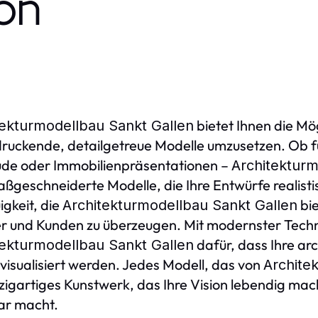
ion
bietet Ihnen die Mög
tekturmodellbau Sankt Gallen
ruckende, detailgetreue Modelle umzusetzen. Ob fü
de oder Immobilienpräsentationen –
Architekturm
ßgeschneiderte Modelle, die Ihre Entwürfe realisti
gkeit, die
bie
Architekturmodellbau Sankt Gallen
r und Kunden zu überzeugen. Mit modernster Techn
dafür, dass Ihre ar
tekturmodellbau Sankt Gallen
visualisiert werden. Jedes Modell, das von
Archite
nzigartiges Kunstwerk, das Ihre Vision lebendig m
ar macht.