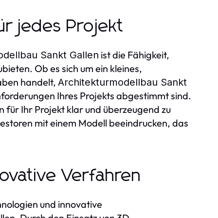
r jedes Projekt
ist die Fähigkeit,
odellbau Sankt Gallen
ieten. Ob es sich um ein kleines,
aben handelt,
Architekturmodellbau Sankt
 Anforderungen Ihres Projekts abgestimmt sind.
 für Ihr Projekt klar und überzeugend zu
vestoren mit einem Modell beeindrucken, das
ovative Verfahren
nologien und innovative
llen. Durch den Einsatz von 3D-