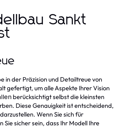
ellbau Sankt
st
eue
 in der Präzision und Detailtreue von
t gefertigt, um alle Aspekte Ihrer Vision
berücksichtigt selbst die kleinsten
llen
arben. Diese Genauigkeit ist entscheidend,
 darzustellen. Wenn Sie sich für
Sie sicher sein, dass Ihr Modell Ihre