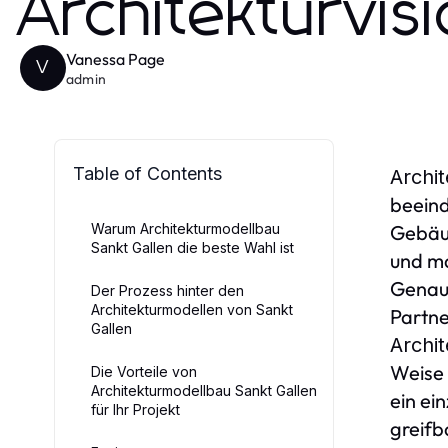
Architekturvis
Vanessa Page
V
admin
Table of Contents
Archi
beeind
Warum Architekturmodellbau
Gebäu
Sankt Gallen die beste Wahl ist
und ma
Genaui
Der Prozess hinter den
Architekturmodellen von Sankt
Partne
Gallen
Archi
Weise 
Die Vorteile von
Architekturmodellbau Sankt Gallen
ein ei
für Ihr Projekt
greifb