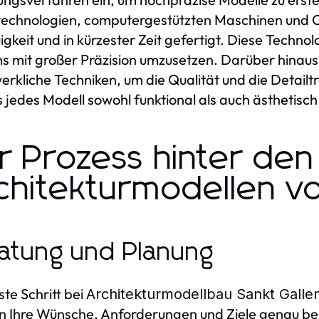
echnologien, computergestützten Maschinen und C
gkeit und in kürzester Zeit gefertigt. Diese Techn
s mit großer Präzision umzusetzen. Darüber hinaus
rkliche Techniken, um die Qualität und die Detailt
 jedes Modell sowohl funktional als auch ästhetisch
r Prozess hinter den
chitekturmodellen vo
atung und Planung
ste Schritt bei
Architekturmodellbau Sankt Galle
 Ihre Wünsche, Anforderungen und Ziele genau besp