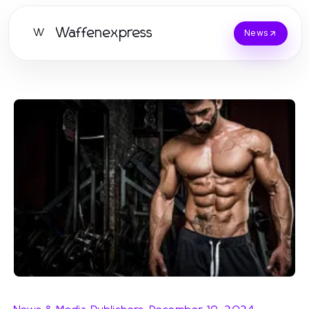
Waffenexpress
W
News