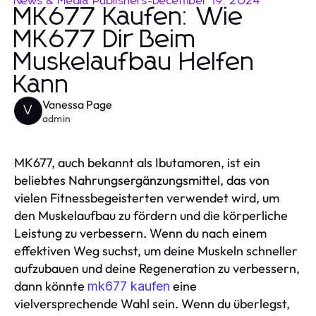
News & Media Publishers
-
December 19, 2024
MK677 Kaufen: Wie
MK677 Dir Beim
Muskelaufbau Helfen
Kann
Vanessa Page
V
admin
MK677, auch bekannt als Ibutamoren, ist ein
beliebtes Nahrungsergänzungsmittel, das von
vielen Fitnessbegeisterten verwendet wird, um
den Muskelaufbau zu fördern und die körperliche
Leistung zu verbessern. Wenn du nach einem
effektiven Weg suchst, um deine Muskeln schneller
aufzubauen und deine Regeneration zu verbessern,
dann könnte
eine
mk677 kaufen
vielversprechende Wahl sein. Wenn du überlegst,